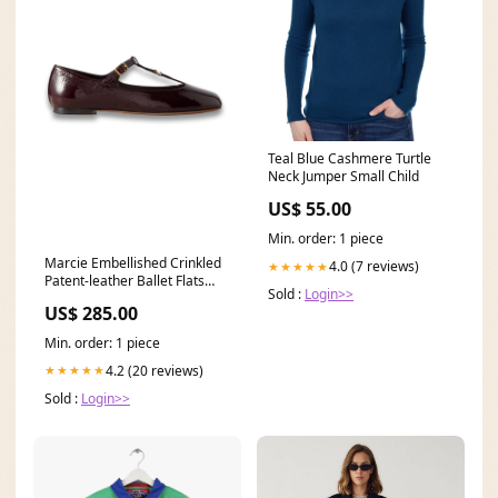
Teal Blue Cashmere Turtle
Neck Jumper Small Child
US$ 55.00
Min. order: 1 piece
Marcie Embellished Crinkled
4.0 (7 reviews)
★★★★★
Patent-leather Ballet Flats
Sold :
Login>>
acne
US$ 285.00
Min. order: 1 piece
4.2 (20 reviews)
★★★★★
Sold :
Login>>