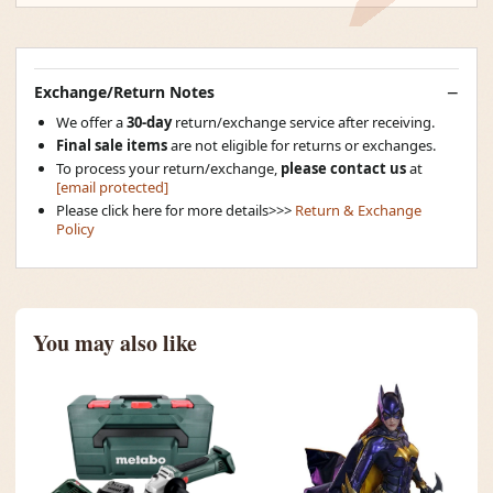
Exchange/Return Notes
We offer a
30-day
return/exchange service after receiving.
Final sale items
are not eligible for returns or exchanges.
To process your return/exchange,
please contact us
at
[email protected]
Please click here for more details>>>
Return & Exchange
Policy
You may also like