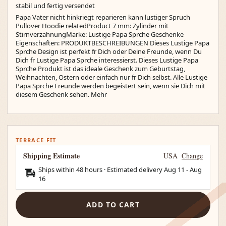
stabil und fertig versendet
Papa Vater nicht hinkriegt reparieren kann lustiger Spruch
Pullover Hoodie relatedProduct 7 mm: Zylinder mit
StirnverzahnungMarke: Lustige Papa Sprche Geschenke
Eigenschaften: PRODUKTBESCHREIBUNGEN Dieses Lustige Papa
Sprche Design ist perfekt fr Dich oder Deine Freunde, wenn Du
Dich fr Lustige Papa Sprche interessierst. Dieses Lustige Papa
Sprche Produkt ist das ideale Geschenk zum Geburtstag,
Weihnachten, Ostern oder einfach nur fr Dich selbst. Alle Lustige
Papa Sprche Freunde werden begeistert sein, wenn sie Dich mit
diesem Geschenk sehen. Mehr
TERRACE FIT
Shipping Estimate
USA
Change
Ships within 48 hours · Estimated delivery
Aug 11
-
Aug
16
ADD TO CART