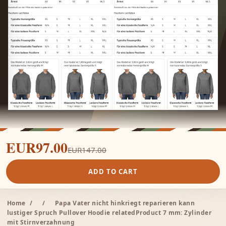
EUR97.00
EUR147.00
ADD TO CART
Home
/
/
Papa Vater nicht hinkriegt reparieren kann
lustiger Spruch Pullover Hoodie relatedProduct 7 mm: Zylinder
mit Stirnverzahnung