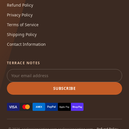
Refund Policy
Privacy Policy
Terms of Service
Shipping Policy
Contact Information
TERRACE NOTES
SUBSCRIBE
VISA
PayPal
AMEX
Apple Pay
Shop Pay