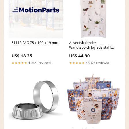
51113 FAG 75 x 100 x 19 mm
Adventskalender
Wandteppich Joy Edelstahl
Yumbox Presto
US$ 18.35
US$ 44.90
★★★★★
4.0 (21 reviews)
★★★★★
4.0 (25 reviews)