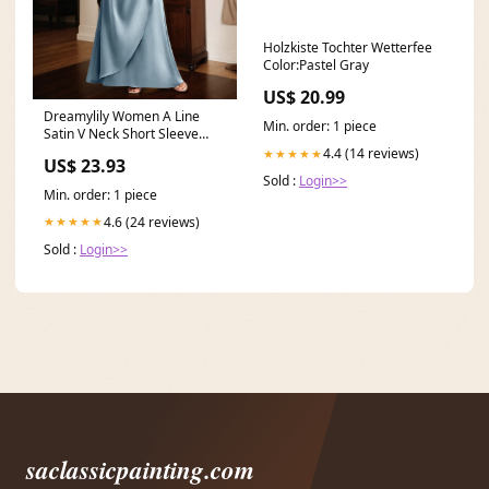
Holzkiste Tochter Wetterfee
Color:Pastel Gray
US$ 20.99
Dreamylily Women A Line
Min. order: 1 piece
Satin V Neck Short Sleeve
Floor Length Dress
4.4 (14 reviews)
★★★★★
US$ 23.93
Sold :
Login>>
Min. order: 1 piece
4.6 (24 reviews)
★★★★★
Sold :
Login>>
saclassicpainting.com