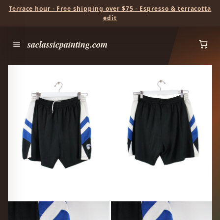
Terrace hour · Free shipping over $75 · Espresso & terracotta
edit
saclassicpainting.com