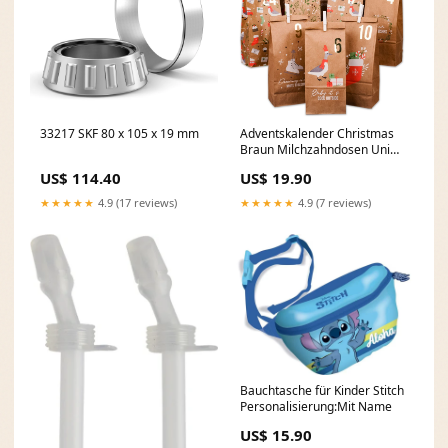
33217 SKF 80 x 105 x 19 mm
Adventskalender Christmas
Braun Milchzahndosen Uni
Baurelia
US$ 114.40
US$ 19.90
★★★★★
4.9 (17 reviews)
★★★★★
4.9 (7 reviews)
Bauchtasche für Kinder Stitch
Personalisierung:Mit Name
US$ 15.90