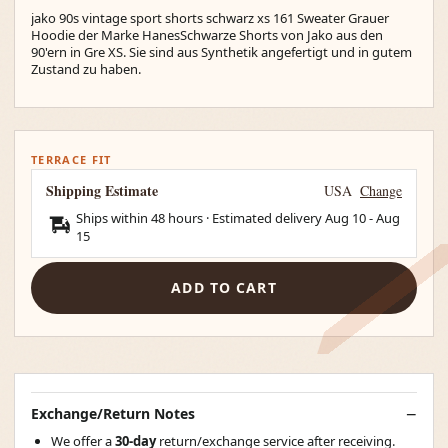
jako 90s vintage sport shorts schwarz xs 161 Sweater Grauer
Hoodie der Marke HanesSchwarze Shorts von Jako aus den
90'ern in Gre XS. Sie sind aus Synthetik angefertigt und in gutem
Zustand zu haben.
TERRACE FIT
Shipping Estimate
USA
Change
Ships within 48 hours · Estimated delivery
Aug 10
-
Aug
15
ADD TO CART
Exchange/Return Notes
We offer a
30-day
return/exchange service after receiving.