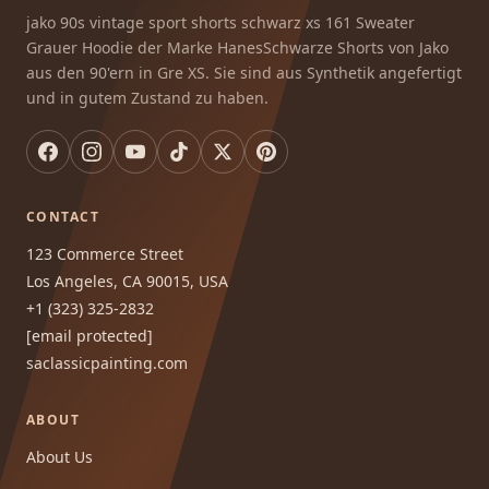
jako 90s vintage sport shorts schwarz xs 161 Sweater
Grauer Hoodie der Marke HanesSchwarze Shorts von Jako
aus den 90'ern in Gre XS. Sie sind aus Synthetik angefertigt
und in gutem Zustand zu haben.
CONTACT
123 Commerce Street
Los Angeles, CA 90015, USA
+1 (323) 325-2832
[email protected]
saclassicpainting.com
ABOUT
About Us