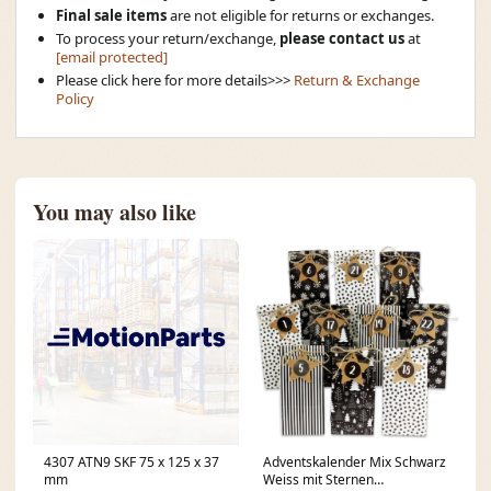
Final sale items
are not eligible for returns or exchanges.
To process your return/exchange,
please contact us
at
[email protected]
Please click here for more details>>>
Return & Exchange
Policy
You may also like
4307 ATN9 SKF 75 x 125 x 37
Adventskalender Mix Schwarz
mm
Weiss mit Sternen