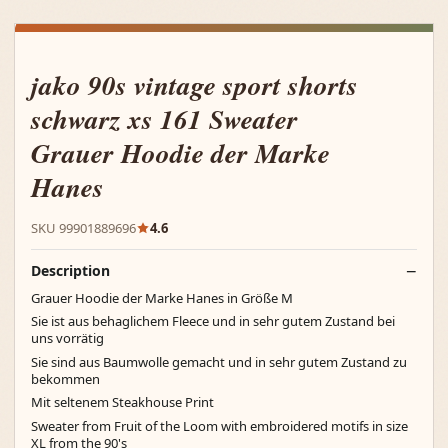
jako 90s vintage sport shorts
schwarz xs 161 Sweater
Grauer Hoodie der Marke
Hanes
SKU 99901889696
4.6
Description
Grauer Hoodie der Marke Hanes in Größe M
Sie ist aus behaglichem Fleece und in sehr gutem Zustand bei
uns vorrätig
Sie sind aus Baumwolle gemacht und in sehr gutem Zustand zu
bekommen
Mit seltenem Steakhouse Print
Sweater from Fruit of the Loom with embroidered motifs in size
XL from the 90's