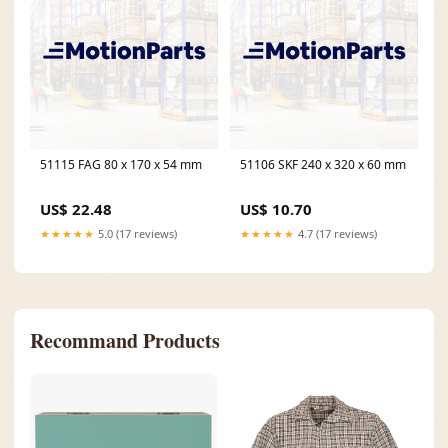
51115 FAG 80 x 170 x 54 mm
51106 SKF 240 x 320 x 60 mm
US$ 22.48
US$ 10.70
★★★★★
5.0 (17 reviews)
★★★★★
4.7 (17 reviews)
Recommand Products