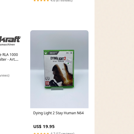
★★★★★
4.6 (6 reviews)
le RLA 1000
ter - Art.
eviews)
Dying Light 2 Stay Human N64
US$ 19.95
★★★★★
4.7 (17 reviews)