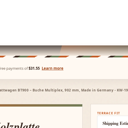
-free payments of
$31.55
Learn more
ttwagen BT900 – Buche Multiplex, 902 mm, Made in Germany - KW-191.
TERRACE FIT
zplatte
Shipping Est