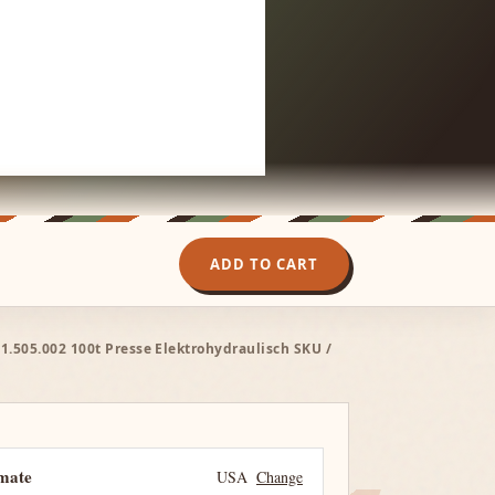
ADD TO CART
505.002 100t Presse Elektrohydraulisch SKU /
imate
USA
Change