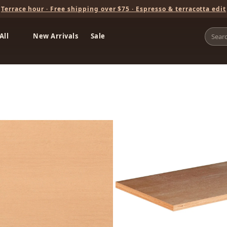
Terrace hour · Free shipping over $75 · Espresso & terracotta edit
All
New Arrivals
Sale